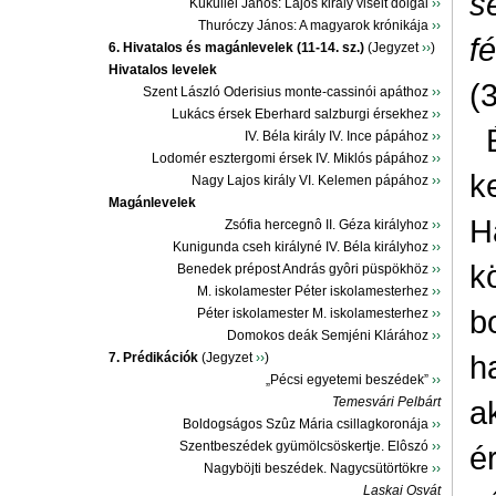
s
Küküllei János: Lajos király viselt dolgai
››
Thuróczy János: A magyarok krónikája
››
f
6. Hivatalos és magánlevelek (11-14. sz.)
(Jegyzet
››
)
Hivatalos levelek
(
Szent László Oderisius monte-cassinói apáthoz
››
Lukács érsek Eberhard salzburgi érsekhez
››
IV. Béla király IV. Ince pápához
››
Lodomér esztergomi érsek IV. Miklós pápához
››
k
Nagy Lajos király VI. Kelemen pápához
››
Magánlevelek
H
Zsófia hercegnô II. Géza királyhoz
››
Kunigunda cseh királyné IV. Béla királyhoz
››
k
Benedek prépost András gyôri püspökhöz
››
M. iskolamester Péter iskolamesterhez
››
b
Péter iskolamester M. iskolamesterhez
››
Domokos deák Semjéni Klárához
››
h
7. Prédikációk
(Jegyzet
››
)
„Pécsi egyetemi beszédek”
››
Temesvári Pelbárt
a
Boldogságos Szûz Mária csillagkoronája
››
Szentbeszédek gyümölcsöskertje. Elôszó
››
é
Nagyböjti beszédek. Nagycsütörtökre
››
Laskai Osvát