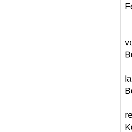
F
v
B
l
B
r
K