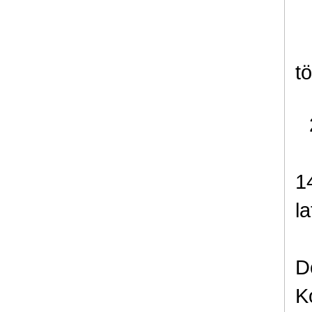
t
1
la
D
K