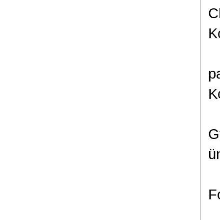
C
K
p
K
G
ü
F