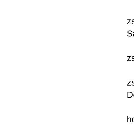
z
S
z
z
D
h