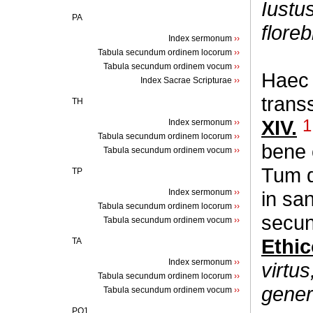
Iustus
PA
flore
Index sermonum
››
Tabula secundum ordinem locorum
››
Tabula secundum ordinem vocum
››
Haec
Index Sacrae Scripturae
››
trans
TH
XIV.
1
Index sermonum
››
Tabula secundum ordinem locorum
››
bene 
Tabula secundum ordinem vocum
››
Tum q
TP
Index sermonum
››
in sa
Tabula secundum ordinem locorum
››
secu
Tabula secundum ordinem vocum
››
Ethi
TA
Index sermonum
››
virtu
Tabula secundum ordinem locorum
››
gener
Tabula secundum ordinem vocum
››
PQ1