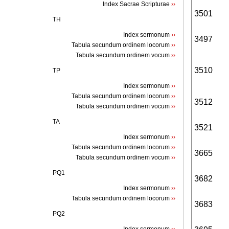
Index Sacrae Scripturae
››
3501
TH
Index sermonum
››
3497
Tabula secundum ordinem locorum
››
Tabula secundum ordinem vocum
››
3510
TP
Index sermonum
››
Tabula secundum ordinem locorum
››
3512
Tabula secundum ordinem vocum
››
TA
3521
Index sermonum
››
Tabula secundum ordinem locorum
››
3665
Tabula secundum ordinem vocum
››
PQ1
3682
Index sermonum
››
Tabula secundum ordinem locorum
››
3683
PQ2