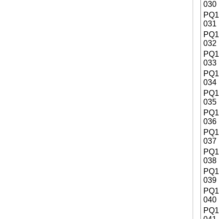
030
PQ
031
PQ
032
PQ
033
PQ
034
PQ
035
PQ
036
PQ
037
PQ
038
PQ
039
PQ
040
PQ