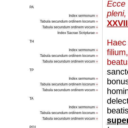
Ecce o
PA
pleni
Index sermonum
››
XXVII
Tabula secundum ordinem locorum
››
Tabula secundum ordinem vocum
››
Index Sacrae Scripturae
››
Haec 
TH
filiu
Index sermonum
››
Tabula secundum ordinem locorum
››
beatu
Tabula secundum ordinem vocum
››
sanct
TP
Index sermonum
››
bonus
Tabula secundum ordinem locorum
››
homin
Tabula secundum ordinem vocum
››
delect
TA
Index sermonum
››
beati
Tabula secundum ordinem locorum
››
supe
Tabula secundum ordinem vocum
››
PQ1