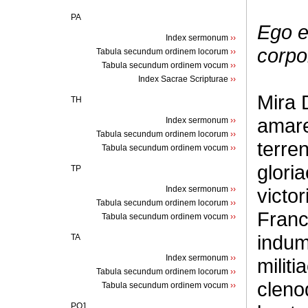
PA
Ego e
Index sermonum
››
corpo
Tabula secundum ordinem locorum
››
Tabula secundum ordinem vocum
››
Index Sacrae Scripturae
››
Mira 
TH
amare
Index sermonum
››
Tabula secundum ordinem locorum
››
terren
Tabula secundum ordinem vocum
››
glori
TP
Index sermonum
››
victor
Tabula secundum ordinem locorum
››
Franc
Tabula secundum ordinem vocum
››
indum
TA
Index sermonum
››
militi
Tabula secundum ordinem locorum
››
cleno
Tabula secundum ordinem vocum
››
PQ1