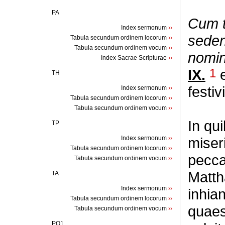
PA
Cum t
Index sermonum
››
seden
Tabula secundum ordinem locorum
››
Tabula secundum ordinem vocum
››
nomine
Index Sacrae Scripturae
››
IX.
1
e
TH
festiv
Index sermonum
››
Tabula secundum ordinem locorum
››
Tabula secundum ordinem vocum
››
In qu
TP
Index sermonum
››
miser
Tabula secundum ordinem locorum
››
pecca
Tabula secundum ordinem vocum
››
Matth
TA
Index sermonum
››
inhia
Tabula secundum ordinem locorum
››
quaes
Tabula secundum ordinem vocum
››
PQ1