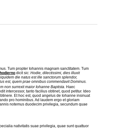
bemus. Tum propter Iohannis magnam sanctitatem. Tum
hodierno
dicit sic:
Hodie, dilectissimi, dies illuxit
 siquidem die natus est ille sanctorum splendor,
us est, quem prae omnibus commendavit Dominus.
m non surrexit maior Iohanne Baptista.
Haec
 intercessor, tanto facilius obtinet, quod petitur. Ideo
tinere. Et hoc est, quod angelus de Iohanne insinuat
llando pro hominibus. Ad laudem ergo et gloriam
ohannis notemus duodecim privilegia, secundum quae
cialia nativitatis suae privilegia, quae sunt quattuor