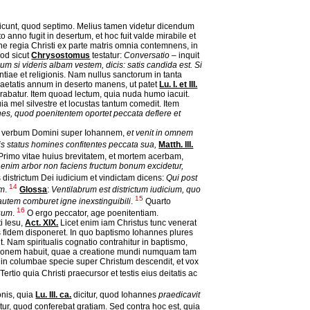
 dicunt, quod septimo. Melius tamen videtur dicendum
 anno fugit in desertum, et hoc fuit valde mirabile et
one regia Christi ex parte matris omnia contemnens, in
uod sicut
Chrysostomus
testatur:
Conversatio
– inquit
 si videris albam vestem, dicis: satis candida est. Si
tiae et religionis. Nam nullus sanctorum in tanta
 aetatis annum in deserto manens, ut patet
Lu. I. et III.
orabatur. Item quoad lectum, quia nuda humo iacuit.
quia mel silvestre et locustas tantum comedit. Item
nes, quod poenitentem oportet peccata deflere et
it – verbum Domini super Iohannem,
et venit in omnem
s status homines confitentes peccata sua,
Matth. III.
Primo vitae huius brevitatem, et mortem acerbam,
s enim arbor non faciens fructum bonum excidetur,
istrictum Dei iudicium et vindictam dicens:
Qui post
14
am
.
Glossa
:
Ventilabrum est districtum iudicium, quo
15
utem comburet igne inexstinguibili
.
Quarto
16
suum
.
O ergo peccator, age poenitentiam.
i Iesu,
Act. XIX.
Licet enim iam Christus tunc venerat
s fidem disponeret. In quo baptismo Iohannes plures
t. Nam spiritualis cognatio contrahitur in baptismo,
elationem habuit, quae a creatione mundi numquam tam
s in columbae specie super Christum descendit, et vox
Tertio quia Christi praecursor et testis eius deitatis ac
onis, quia
Lu. III. ca.
dicitur, quod Iohannes
praedicavit
tur, quod conferebat gratiam. Sed contra hoc est, quia