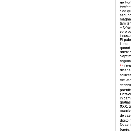
ne lev
famine
Sed qu
secun
magnae
tam te
–
Iohan
vero po
innoce
Et pat
Item q
quoad 
opere 
Septim
region
12
Denu
dicens
scilic
me ven
separa
poenit
Octavu
in car
gratias
XXX. q
manife
de cael
digito 
Quaerit
baptis