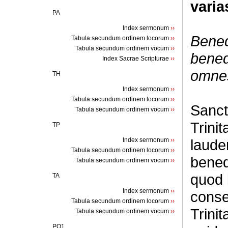
varia
PA
Index sermonum
››
Bened
Tabula secundum ordinem locorum
››
Tabula secundum ordinem vocum
››
bened
Index Sacrae Scripturae
››
omnes
TH
Index sermonum
››
Tabula secundum ordinem locorum
››
Sanct
Tabula secundum ordinem vocum
››
Trini
TP
Index sermonum
››
laude
Tabula secundum ordinem locorum
››
bened
Tabula secundum ordinem vocum
››
quod 
TA
Index sermonum
››
conse
Tabula secundum ordinem locorum
››
Trinit
Tabula secundum ordinem vocum
››
PQ1