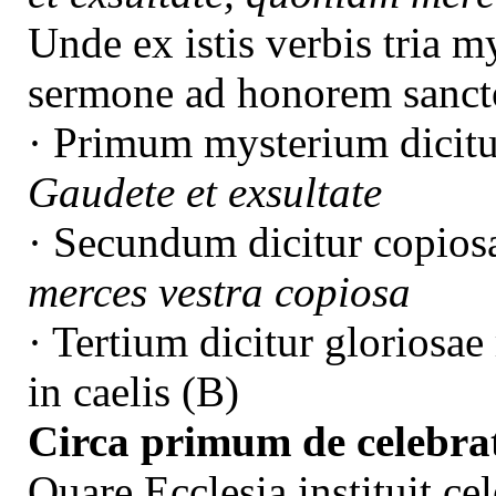
Unde ex istis verbis tria 
sermone ad honorem sanc
· Primum mysterium dicitur
Gaudete et exsultate
· Secundum dicitur copiosa
merces vestra copiosa
· Tertium dicitur gloriosae
in caelis (B)
Circa primum de celebrat
Quare Ecclesia instituit 