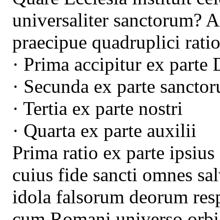
universaliter sanctorum? 
praecipue quadruplici rati
· Prima accipitur ex parte 
· Secunda ex parte sanctor
· Tertia ex parte nostri
· Quarta ex parte auxilii
Prima ratio ex parte ipsius
cuius fide sancti omnes sa
idola falsorum deorum re
cum Romani universo orbi