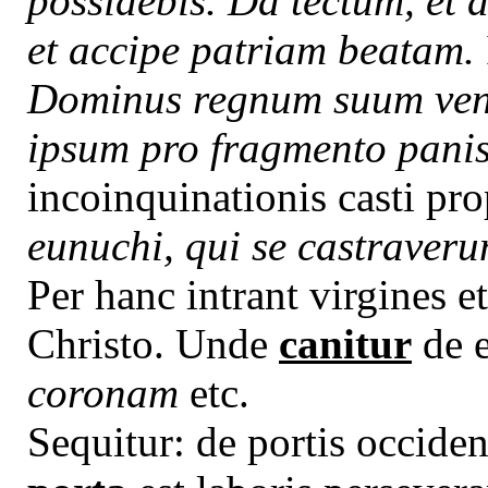
possidebis. Da tectum, et
et accipe patriam beatam.
Dominus regnum suum vendit
ipsum pro fragmento panis
incoinquinationis casti pro
eunuchi, qui se castraver
Per hanc intrant virgines e
Christo. Unde
canitur
de e
coronam
etc.
Sequitur: de portis occident