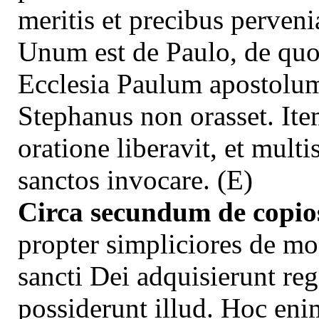
meritis et precibus perveni
Unum est de Paulo, de quo
Ecclesia Paulum apostolum
Stephanus non orasset. It
oratione liberavit, et multi
sanctos invocare. (E)
Circa secundum de copio
propter simpliciores de mo
sancti Dei adquisierunt reg
possiderunt illud. Hoc enim