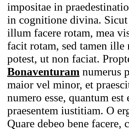
impositae in praedestinatione
in cognitione divina. Sicu
illum facere rotam, mea vis
facit rotam, sed tamen ille
potest, ut non faciat. Pr
Bonaventuram
numerus pr
maior vel minor, et praesc
numero esse, quantum est
praesentem iustitiam. O erg
Quare debeo bene facere, 