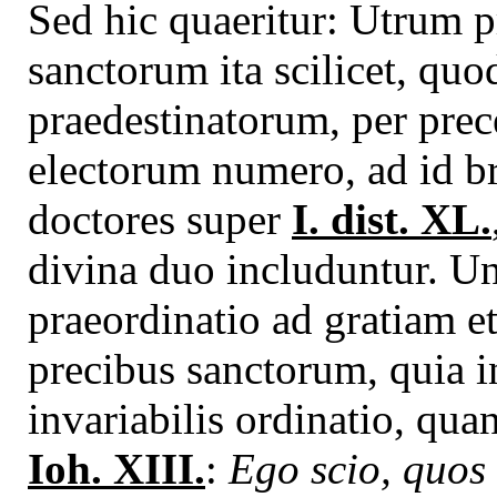
Sed hic quaeritur: Utrum p
sanctorum ita scilicet, qu
praedestinatorum, per prec
electorum numero, ad id b
doctores super
I. dist. XL.
divina duo includuntur. Un
praeordinatio ad gratiam e
precibus sanctorum, quia in
invariabilis ordinatio, qua
Ioh. XIII.
:
Ego scio, quos