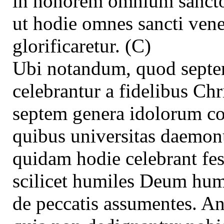
in honorem omnium sancto
ut hodie omnes sancti vener
glorificaretur. (C)
Ubi notandum, quod septe
celebrantur a fidelibus Chr
septem genera idolorum col
quibus universitas daemo
quidam hodie celebrant f
scilicet humiles Deum humi
de peccatis assumentes. An