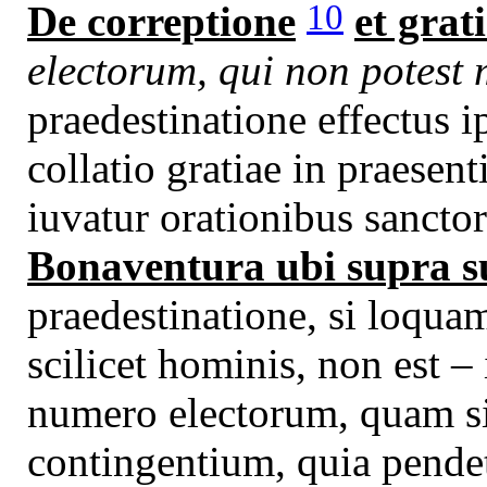
10
De correptione
et grat
electorum, qui non potest 
praedestinatione effectus ip
collatio gratiae in praesenti
iuvatur orationibus sanct
Bonaventura ubi supra su
praedestinatione, si loquam
scilicet hominis, non est –
numero electorum, quam si
contingentium, quia pendet