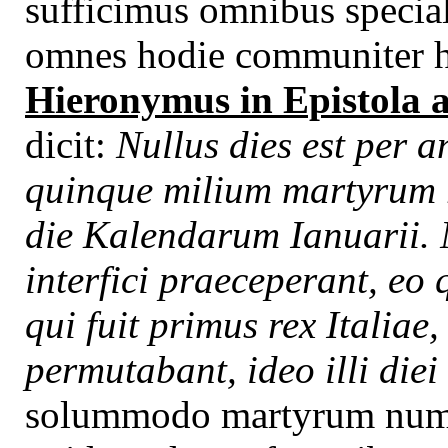
sufficimus omnibus special
omnes hodie communiter h
Hieronymus in Epistola
dicit:
Nullus dies est per 
quinque milium martyrum re
die Kalendarum Ianuarii.
interfici praeceperant, eo
qui fuit primus rex Italiae
permutabant, ideo illi diei
solummodo martyrum numeru