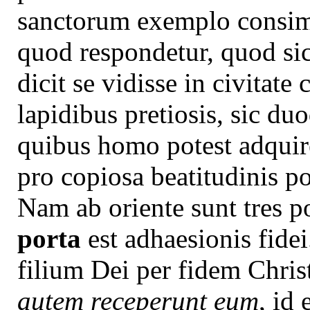
sanctorum exemplo consimi
quod respondetur, quod si
dicit se vidisse in civitate
lapidibus pretiosis, sic d
quibus homo potest adquire
pro copiosa beatitudinis p
Nam ab oriente sunt tres po
porta
est adhaesionis fide
filium Dei per fidem Christ
autem receperunt eum
, id