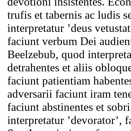
devotioni insistentes. Eco
trufis et tabernis ac ludis
interpretatur ’deus vetustat
faciunt verbum Dei audient
Beelzebub, quod interpret
detrahentes et aliis obloqu
faciunt patientiam habentes
adversarii faciunt iram ten
faciunt abstinentes et sobr
interpretatur ’devorator’, f