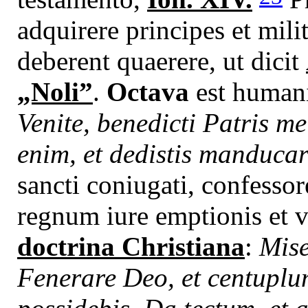
adquirere principes et mili
deberent quaerere, ut dicit
„Noli”
.
Octava
est humani
Venite, benedicti Patris me
enim, et dedistis manduca
sancti coniugati, confessore
regnum iure emptionis et v
doctrina Christiana
:
Mise
Fenerare Deo, et centuplu