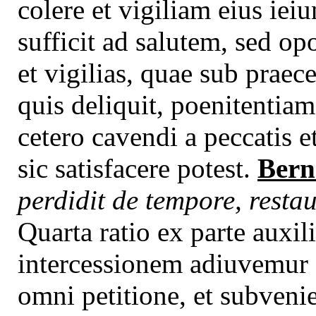
colere et vigiliam eius ie
sufficit ad salutem, sed opo
et vigilias, quae sub prae
quis deliquit, poenitentia
cetero cavendi a peccatis 
sic satisfacere potest.
Bern
perdidit de tempore, resta
Quarta ratio ex parte auxili
intercessionem adiuvemur
omni petitione, et subveni