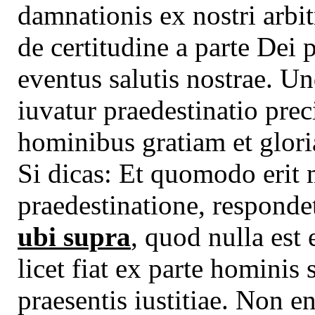
damnationis ex nostri arbit
de certitudine a parte Dei 
eventus salutis nostrae. U
iuvatur praedestinatio pre
hominibus gratiam et glor
Si dicas: Et quomodo erit m
praedestinatione, respond
ubi supra
, quod nulla est 
licet fiat ex parte homini
praesentis iustitiae. Non en