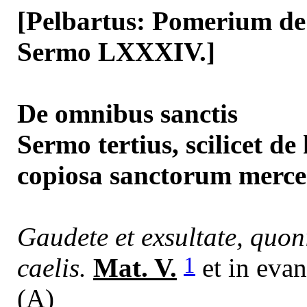
[Pelbartus: Pomerium de s
Sermo LXXXIV.]
De omnibus sanctis
Sermo tertius, scilicet de 
copiosa sanctorum merc
Gaudete et exsultate, quon
1
caelis.
Mat. V.
et in evan
(A)