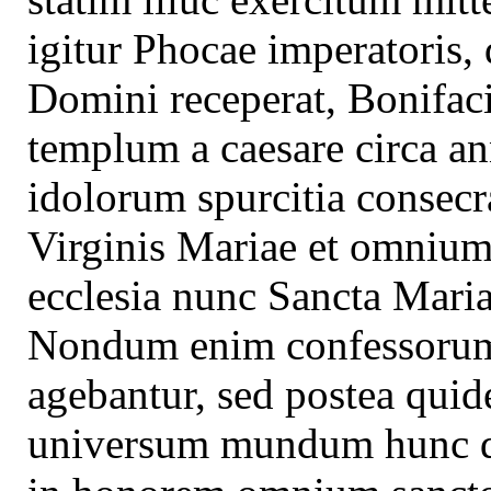
igitur Phocae imperatori
Domini receperat, Bonifac
templum a caesare circa a
idolorum spurcitia consecr
Virginis Mariae et omnium
ecclesia nunc Sancta Maria
Nondum enim confessorum 
agebantur, sed postea quid
universum mundum hunc die