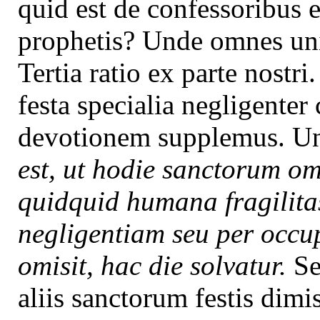
quid est de confessoribus et
prophetis? Unde omnes uni
Tertia ratio ex parte nost
festa specialia negligenter
devotionem supplemus. 
est, ut hodie sanctorum o
quidquid humana fragilita
negligentiam seu per occ
omisit, hac die solvatur.
Se
aliis sanctorum festis dimi