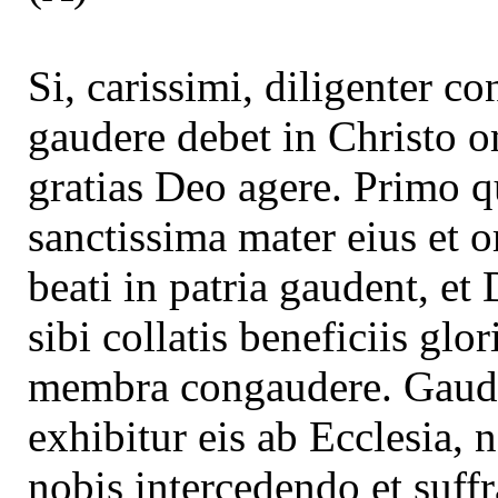
Si, carissimi, diligenter c
gaudere debet in Christo o
gratias Deo agere. Primo q
sanctissima mater eius et 
beati in patria gaudent, e
sibi collatis beneficiis glo
membra congaudere. Gaude
exhibitur eis ab Ecclesia, 
nobis intercedendo et suff