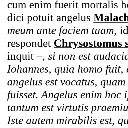
cum enim fuerit mortalis h
dici potuit angelus
Malach.
meum ante faciem tuam,
id
respondet
Chrysostomus 
inquit –,
si non est audacia
Iohannes, quia homo fuit, e
angelus est vocatus, quam
fuisset. Angelus enim hoc 
tantum est virtutis praem
Iste autem mirabilis est, 