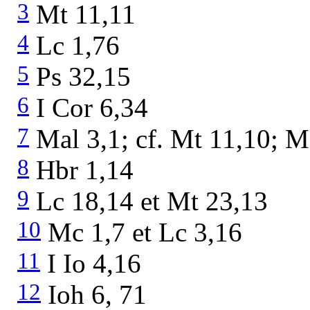
3
Mt 11,11
4
Lc 1,76
5
Ps 32,15
6
I Cor 6,34
7
Mal 3,1; cf. Mt 11,10; M
8
Hbr 1,14
9
Lc 18,14 et Mt 23,13
10
Mc 1,7 et Lc 3,16
11
I Io 4,16
12
Ioh 6, 71