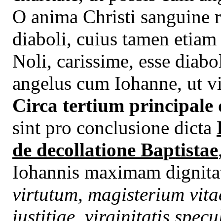
O anima Christi sanguine r
diaboli, cuius tamen etia
Noli, carissime, esse diabo
angelus cum Iohanne, ut vi
Circa tertium principale 
sint pro conclusione dicta
de decollatione Baptistae
Iohannis maximam dignita
virtutum, magisterium vita
iustitiae, virginitatis specu