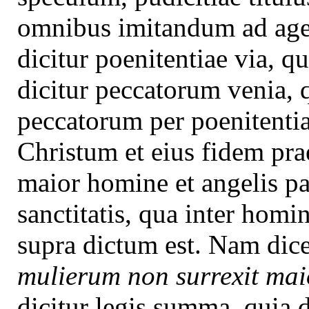
omnibus imitandum ad age
dicitur poenitentiae via, q
dicitur peccatorum venia, 
peccatorum per poenitentiam
Christum et eius fidem pra
maior homine et angelis p
sanctitatis, qua inter homi
supra dictum est. Nam dic
mulierum non surrexit mai
dicitur legis summa, quia 