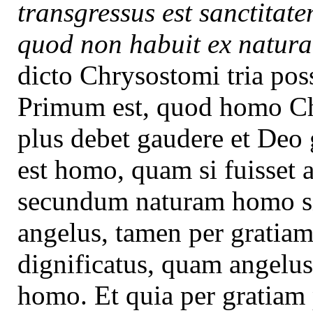
transgressus est sanctitate
quod non habuit ex natura
dicto Chrysostomi tria po
Primum est, quod homo Chri
plus debet gaudere et Deo 
est homo, quam si fuisset 
secundum naturam homo sit
angelus, tamen per gratiam
dignificatus, quam angelus
homo. Et quia per gratiam 