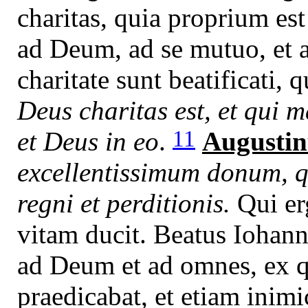
charitas, quia proprium es
ad Deum, ad se mutuo, et 
charitate sunt beatificati, 
Deus charitas est, et qui m
11
et Deus in eo
.
Augustin
excellentissimum donum, qu
regni et perditionis.
Qui erg
vitam ducit. Beatus Iohann
ad Deum et ad omnes, ex q
praedicabat, et etiam inimi