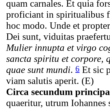
quam carnales. Et quia fors
proficiant in spiritualibus f
hoc modo. Unde et propter
Dei sunt, viduitas praefer
Mulier innupta et virgo cog
sancta spiritu et corpore, 
6
quae sunt mundi
.
Et sic 
viam salutis aperit. (E)
Circa secundum principal
quaeritur, utrum Iohannes 