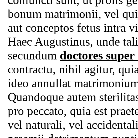
bonum matrimonii, vel qui 
aut conceptos fetus intra 
Haec Augustinus, unde tali
secundum
doctores super 
contractu, nihil agitur, qu
ideo annullat matrimoniu
Quandoque autem sterilita
pro peccato, quia est praet
vel naturali, vel accidenta