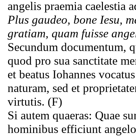
angelis praemia caelestia
Plus gaudeo, bone Iesu, me
gratiam, quam fuisse ang
Secundum documentum, quo
quod pro sua sanctitate mer
et beatus Iohannes vocatus
naturam, sed et proprietat
virtutis. (F)
Si autem quaeras: Quae sunt
hominibus efficiunt angel