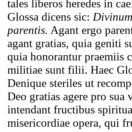
tales liberos heredes in c
Glossa dicens sic:
Divinum
parentis.
Agant ergo parente
agant gratias, quia geniti s
quia honorantur praemiis 
militiae sunt filii. Haec Gl
Denique steriles ut recomp
Deo gratias agere pro sua v
intendant fructibus spiritua
misericordiae opera, qui f