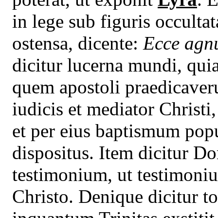
in lege sub figuris occulta
ostensa, dicente:
Ecce agn
dicitur lucerna mundi, qu
quem apostoli praedicaveru
iudicis et mediator Christ
et per eius baptismum popu
dispositus. Item dicitur Do
testimonium, ut testimoniu
Christo. Denique dicitur to