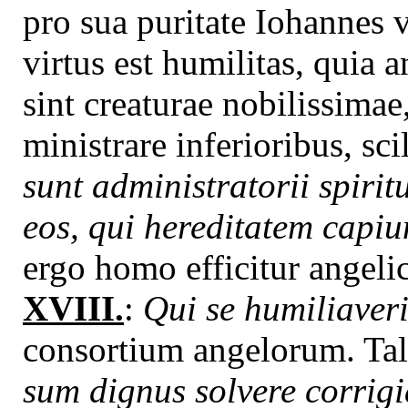
pro sua puritate Iohannes 
virtus est humilitas, quia 
sint creaturae nobilissima
ministrare inferioribus, sc
sunt administratorii spirit
eos, qui hereditatem capiun
ergo homo efficitur angelic
XVIII.
:
Qui se humiliaveri
consortium angelorum. Tali
sum dignus solvere corrig