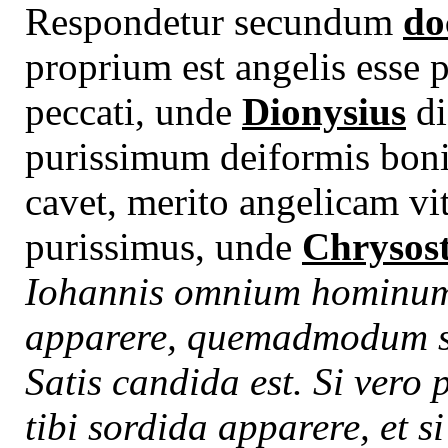
Respondetur secundum
do
proprium est angelis esse
peccati, unde
Dionysius
di
purissimum deiformis bonit
cavet, merito angelicam vi
purissimus, unde
Chrysos
Iohannis omnium hominum 
apparere, quemadmodum si 
Satis candida est. Si vero 
tibi sordida apparere, et s