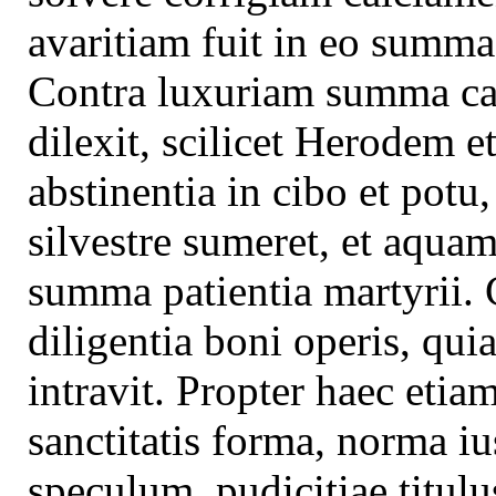
avaritiam fuit in eo summa
Contra luxuriam summa cas
dilexit, scilicet Herodem
abstinentia in cibo et potu
silvestre sumeret, et aqua
summa patientia martyrii
diligentia boni operis, qui
intravit. Propter haec etia
sanctitatis forma, norma ius
speculum, pudicitiae titulu