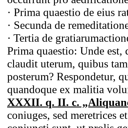
· Prima quaestio de eius ra
· Secunda de remeditation
· Tertia de gratiarumaction
Prima quaestio: Unde est, 
claudit uterum, quibus tam
posterum? Respondetur, quo
quandoque ex malitia vol
XXXII. q. II. c. „Aliqua
coniuges, sed meretrices et
coniuncti sunt, ut prolis 