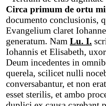
Circa primum de ortu mi
documento conclusionis,
Evangelium claret Iohann
generatum. Nam
Lu. I.
scr
Iohannis et Elisabeth, uxor
Deum incedentes in omnib
querela, scilicet nulli noce
conversabantur, et non erat
esset sterilis, et ambo proc
duplici ex causa carebant p