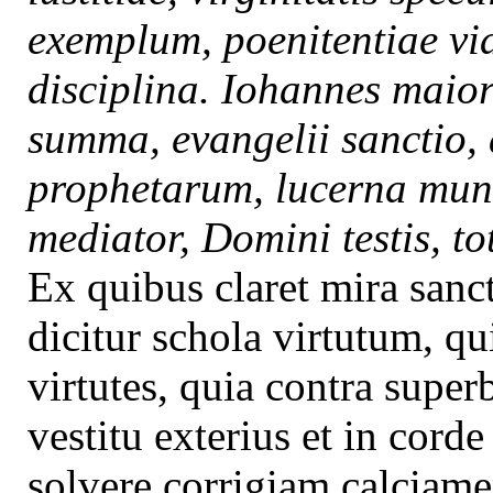
exemplum, poenitentiae via
disciplina. Iohannes maior
summa, evangelii sanctio,
prophetarum, lucerna mundi
mediator, Domini testis, to
Ex quibus claret mira sanc
dicitur schola virtutum, qu
virtutes, quia contra super
vestitu exterius et in corde
solvere corrigiam calciamen