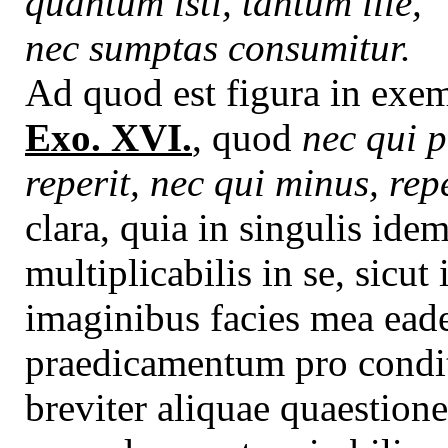
quantum isti, tantum ille,
nec sumptas consumitur.
Ad quod est figura in exe
Exo. XVI.
, quod
nec qui p
reperit, nec qui minus, rep
clara, quia in singulis idem
multiplicabilis in se, sicut
imaginibus facies mea ead
praedicamentum pro condit
breviter aliquae quaestion