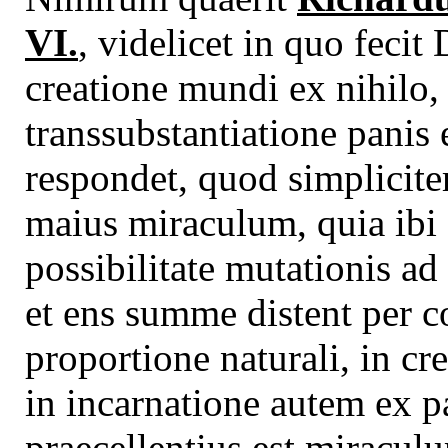
VI.
, videlicet in quo feci
creatione mundi ex nihilo, 
transsubstantiatione panis e
respondet, quod simpliciter
maius miraculum, quia ibi 
possibilitate mutationis a
et ens summe distent per co
proportione naturali, in cre
in incarnatione autem ex p
praecellentius est miraculum