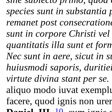
species sunt in substantia p
remanet post consecratione
sunt in corpore Christi ve
quantitatis illa sunt et for
Nec sunt in aere, sicut in 
huiusmodi saporis, duritie
virtute divina stant per se.
aliquo modo iuvat exemplu
facere, quod ignis non urer
10