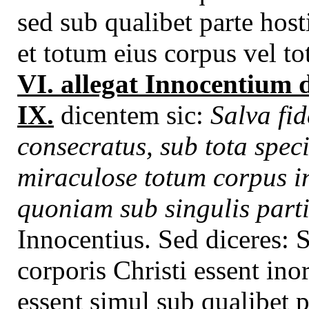
sed sub qualibet parte hosti
et totum eius corpus vel t
VI. allegat Innocentium de
IX.
dicentem sic:
Salva fid
consecratus, sub tota speci
miraculose totum corpus in
quoniam sub singulis parti
Innocentius. Sed diceres: S
corporis Christi essent ino
essent simul sub qualibet 