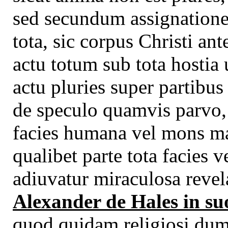
sed secundum assignationem
tota, sic corpus Christi an
actu totum sub tota hostia 
actu pluries super partibus 
de speculo quamvis parvo, 
facies humana vel mons ma
qualibet parte tota facies 
adiuvatur miraculosa revel
Alexander de Hales in su
quod quidam religiosi dum 