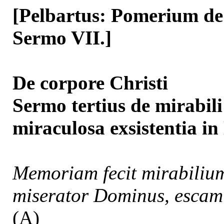
[Pelbartus: Pomerium de s
Sermo VII.]
De corpore Christi
Sermo tertius de mirabili
miraculosa exsistentia i
Memoriam fecit mirabilium
miserator Dominus, escam 
(A)