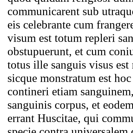
communicarent sub utraque
eis celebrante cum frange
visum est totum repleri s
obstupuerunt, et cum coniu
totus ille sanguis visus est
sicque monstratum est hoc
contineri etiam sanguinem,
sanguinis corpus, et eode
errant Huscitae, qui comm
specie contra universalem