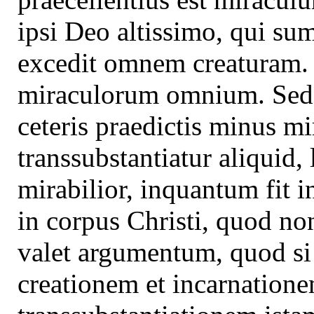
ipsi Deo altissimo, qui su
excedit omnem creaturam. 
miraculorum omnium. Sed t
ceteris praedictis minus mi
transsubstantiatur aliquid,
mirabilior, inquantum fit in
in corpus Christi, quod no
valet argumentum, quod si D
creationem et incarnationem