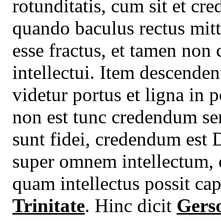
rotunditatis, cum sit et cre
quando baculus rectus mitt
esse fractus, et tamen non 
intellectui. Item descenden
videtur portus et ligna in 
non est tunc credendum se
sunt fidei, credendum est
super omnem intellectum, q
quam intellectus possit c
Trinitate
. Hinc dicit
Gerso