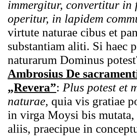
immergitur, convertitur in
operitur, in lapidem comm
virtute naturae cibus et pa
substantiam aliti. Si haec 
naturarum Dominus potest?
Ambrosius De sacramentis,
„Revera”
:
Plus potest et 
naturae,
quia vis gratiae p
in virga Moysi bis mutata
aliis, praecipue in concept