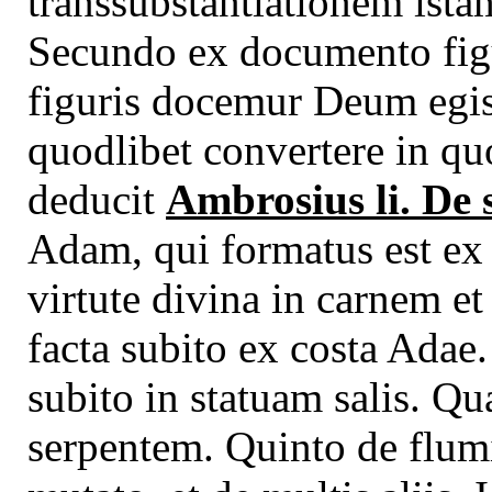
transsubstantiationem ista
Secundo ex documento figu
figuris docemur Deum egis
quodlibet convertere in qu
deducit
Ambrosius li. De 
Adam, qui formatus est ex 
virtute divina in carnem 
facta subito ex costa Adae
subito in statuam salis. Q
serpentem. Quinto de flu