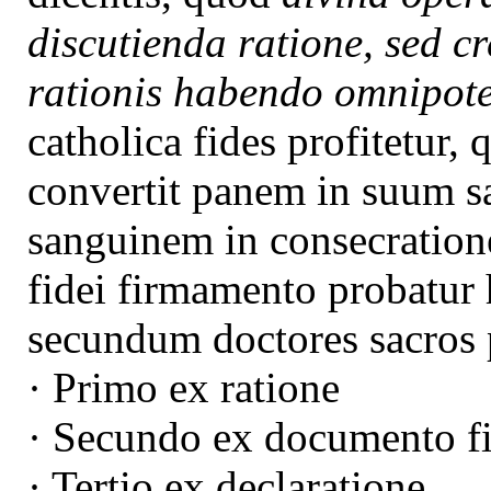
discutienda ratione, sed cr
rationis habendo omnipote
catholica fides profitetur,
convertit panem in suum s
sanguinem in consecratione
fidei firmamento probatur 
secundum doctores sacros 
· Primo ex ratione
· Secundo ex documento f
· Tertio ex declaratione