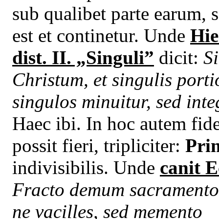
sub qualibet parte earum, s
est et continetur. Unde
Hie
dist. II. „Singuli”
dicit:
S
Christum, et singulis porti
singulos minuitur, sed inte
Haec ibi. In hoc autem fi
possit fieri, tripliciter:
Pri
indivisibilis. Unde
canit E
Fracto demum sacramento
ne vacilles, sed memento