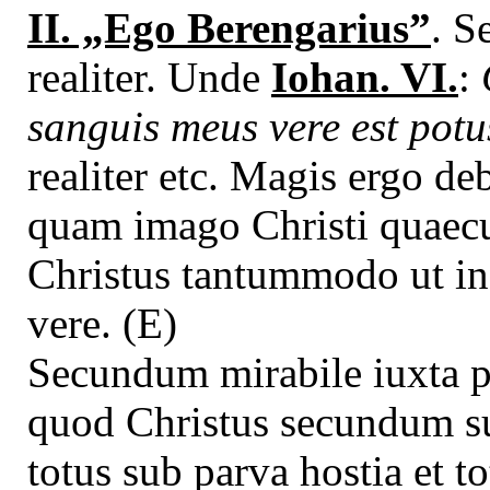
II. „Ego Berengarius”
. S
realiter. Unde
Iohan. VI.
:
sanguis meus vere est potu
realiter etc. Magis ergo d
quam imago Christi quaecu
Christus tantummodo ut in 
vere. (E)
Secundum mirabile iuxta p
quod Christus secundum s
totus sub parva hostia et to