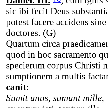
Daniel. III.
, cum ignis s
sic ibi fecit Deus substanti
potest facere accidens sine 
doctores. (G)
Quartum circa praedicamen
quod in hoc sacramento qu
specierum corpus Christi n
sumptionem a multis fact
canit
:
Sumit unus, sumunt mille,