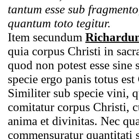
tantum esse sub fragmento
quantum toto tegitur.
Item secundum
Richardum s
quia corpus Christi in sac
quod non potest esse sine s
specie ergo panis totus est
Similiter sub specie vini, q
comitatur corpus Christi, cu
anima et divinitas. Nec qua
commensuratur quantitati sp