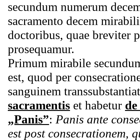
secundum numerum decem 
sacramento decem mirabili
doctoribus, quae breviter 
prosequamur.
Primum mirabile secundum
est, quod per consecration
sanguinem transsubstantia
sacramentis
et habetur
de 
„Panis”
:
Panis ante conse
est post consecrationem, 