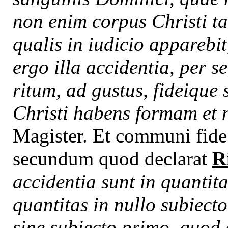
non enim corpus Christi t
qualis in iudicio apparebi
ergo illa accidentia, per se
ritum, ad gustus, fideique
Christi habens formam et 
Magister. Et communi fide
secundum quod declarat
R
accidentia sunt in quantita
quantitas in nullo subiecto 
sine subiecto primo, quod 