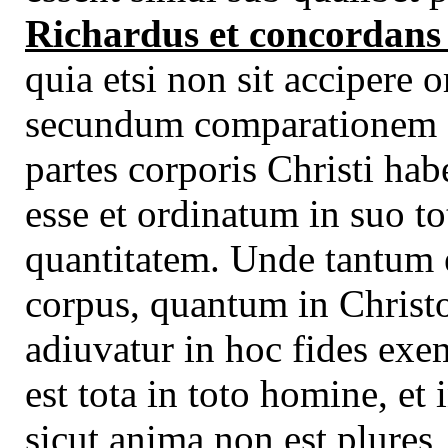
Richardus et concordan
quia etsi non sit accipere 
secundum comparationem ad
partes corporis Christi hab
esse et ordinatum in suo 
quantitatem. Unde tantum e
corpus, quantum in Christo 
adiuvatur in hoc fides exe
est tota in toto homine, et 
sicut anima non est plures,