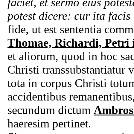
faciet, et sermo eius potes
potest dicere: cur ita facis
fide, ut est sententia co
Thomae, Richardi, Petri i
et aliorum, quod in hoc s
Christi transsubstantiatur 
tota in corpus Christi totu
accidentibus remanentibus,
secundum dictum
Ambros
haeresim pertinet.