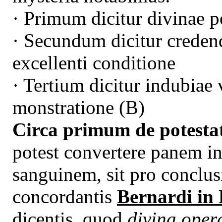
· Primum dicitur divinae po
· Secundum dicitur credend
excellenti conditione
· Tertium dicitur indubiae 
monstratione (B)
Circa primum de potestat
potest convertere panem i
sanguinem, sit pro concl
concordantis
Bernardi in
dicentis, quod
divina oper