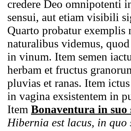
credere Deo omnipotenti i
sensui, aut etiam visibili 
Quarto probatur exemplis n
naturalibus videmus, quod 
in vinum. Item semen iactu
herbam et fructus granoru
pluvias et ranas. Item ictu
in vagina exsistentem in p
Item
Bonaventura in suo
Hibernia est lacus, in quo 