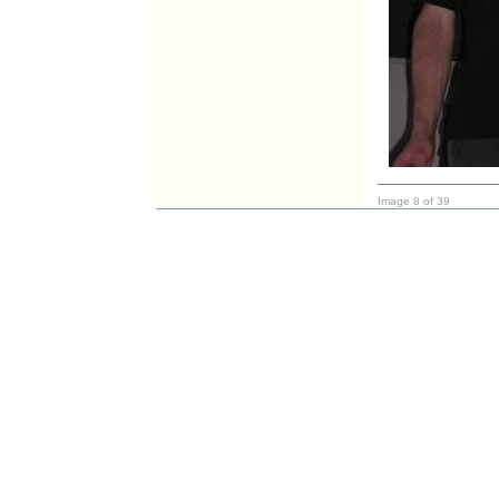
Image 8 of 39