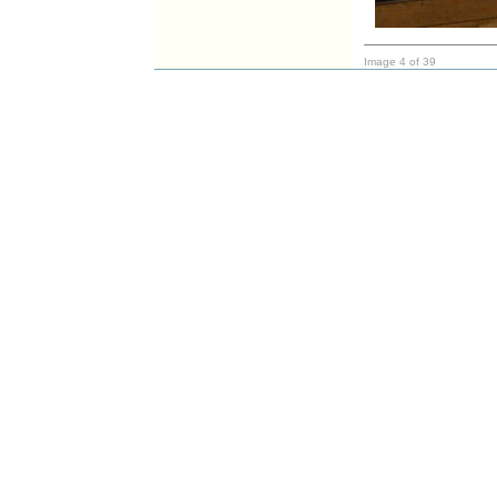
Image 4 of 39