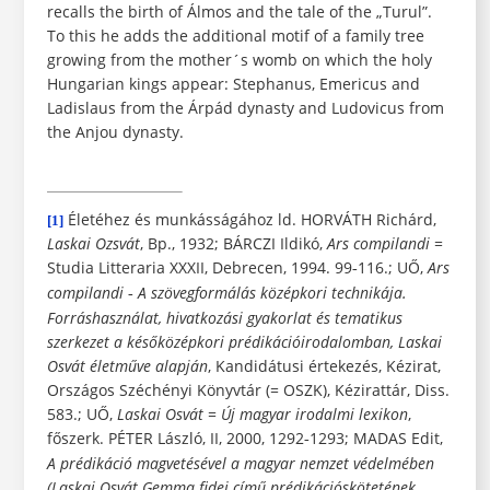
recalls the birth of Álmos and the tale of the „Turul”.
To this he adds the additional motif of a family tree
growing from the mother´s womb on which the holy
Hungarian kings appear: Stephanus, Emericus and
Ladislaus from the Árpád dynasty and Ludovicus from
the Anjou dynasty.
Életéhez és munkásságához ld.
HORVÁTH
Richárd,
[1]
Laskai Ozsvát
, Bp., 1932;
BÁRCZI
Ildikó,
Ars compilandi
=
Studia Litteraria XXXII, Debrecen, 1994. 99
116.;
UŐ,
Ars
-
compilandi
A szövegformálás középkori technikája.
-
Forráshasználat, hivatkozási gyakorlat és tematikus
szerkezet a későközépkori prédikációirodalomban, Laskai
Osvát életműve alapján
, Kandidátusi értekezés, Kézirat,
Országos Széchényi Könyvtár (= OSZK), Kézirattár, Diss.
583.;
UŐ,
Laskai Osvát
=
Új
magyar irodalmi lexikon
,
főszerk.
PÉTER
László, II, 2000, 1292
1293;
MADAS
Edit,
-
A prédikáció magvetésével a magyar nemzet
védelmében
(Laskai Osvát Gemma fidei című prédikációskötetének