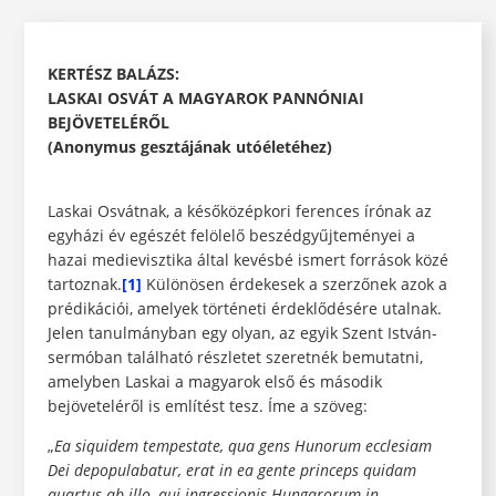
KERTÉSZ BALÁZS:
LASKAI OSVÁT A MAGYAROK PANNÓNIAI
BEJÖVETELÉRŐL
(Anonymus gesztájának utóéletéhez)
Laskai Osvátnak, a későközépkori ferences írónak az
egyházi év egészét felölelő beszédgyűjteményei a
hazai medievisztika által kevésbé ismert források közé
tartoznak.
[1]
Különösen érdekesek a szerzőnek azok a
prédikációi, amelyek történeti érdeklődésére utalnak.
Jelen tanulmányban egy olyan, az egyik Szent István-
sermóban található részletet szeretnék bemutatni,
amelyben Laskai a magyarok első és második
bejöveteléről is említést tesz. Íme a szöveg:
„
Ea siquidem tempestate, qua gens Hunorum ecclesiam
Dei depopulabatur, erat in ea gente princeps quidam
quartus ab illo, qui ingressionis Hungarorum in